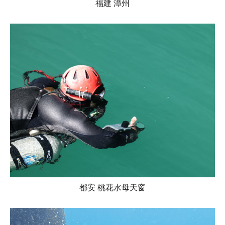
福建 漳州
都安 桃花水母天窗