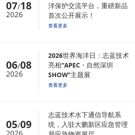
07
18
洋保护交流平台，重磅新品
/
2026
首次公开展示！
查看更多
2026世界海洋日：志蓝技术
06
08
亮相“APEC・自然深圳
/
2026
SHOW”主题展
查看更多
志蓝技术水下通信导航系
05
09
统，入驻大鹏新区应急管理
/
2026
局应急物资展厅