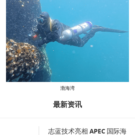
渤海湾
最新资讯
志蓝技术亮相 APEC 国际海