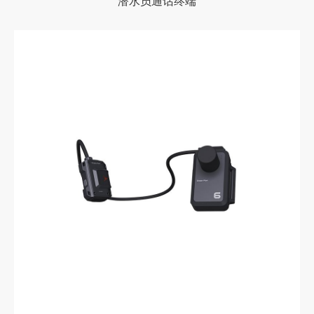
潜水员通话终端