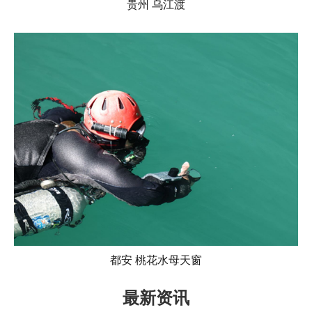
贵州 乌江渡
都安 桃花水母天窗
最新资讯