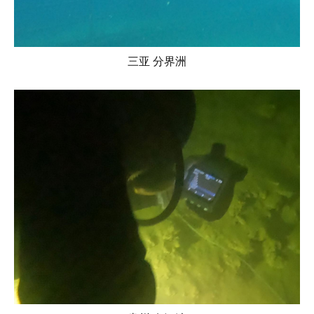
三亚 分界洲