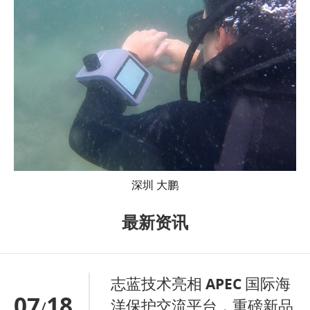
深圳 大鹏
最新资讯
志蓝技术亮相 APEC 国际海
07
18
洋保护交流平台，重磅新品
/