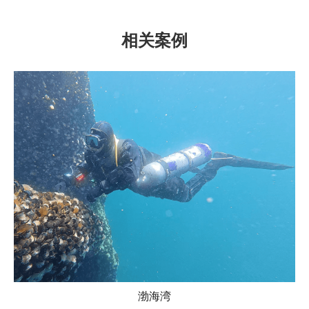
相关案例
渤海湾