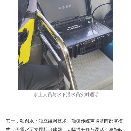
水上人员与水下潜水员实时通话
其一，
独创水下独立组网技术
，颠覆传统声呐基阵部署模
式，无需水面支撑即可建网，大幅提升任务灵活性与隐蔽