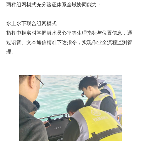
两种组网模式充分验证体系全域协同能力：
水上水下联合组网模式
指挥中枢实时掌握潜水员心率等生理指标与位置信息，通
过语音、文本
通信
精准下达指令，实现
作业全流程
监测管
理
。