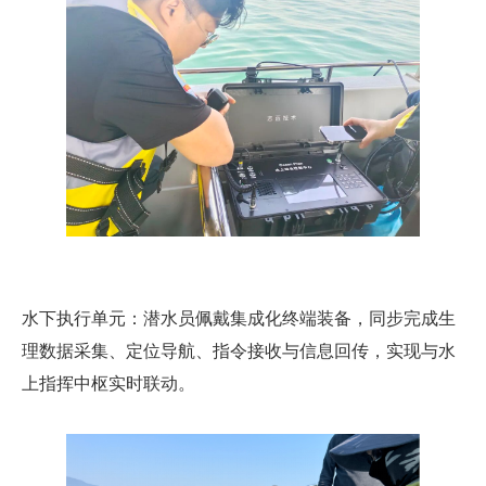
水下执行单元
：
潜水员佩戴集成化终端装备，同步完成
生
理数据采集、定位导航、指令接收与信息回传
，实现与
水
上
指挥中枢实时联动
。