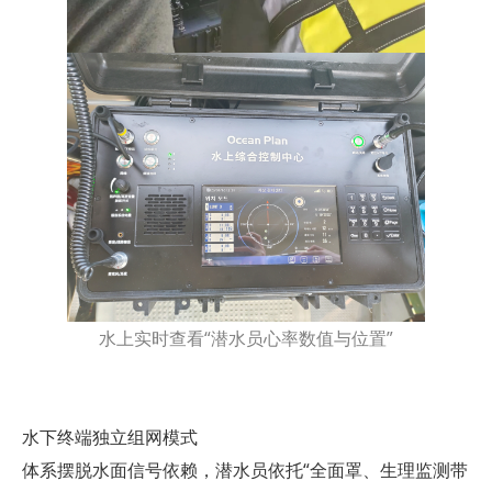
水上实时查看“潜水员心率数值与位置”
水下终端独立组网模式
体系摆脱水面信号依赖，潜水员依托“全面罩、生理监测带