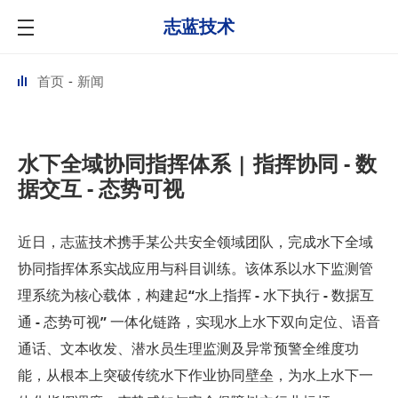
志蓝技术
首页
新闻
水下全域协同指挥体系 | 指挥协同 - 数
据交互 - 态势可视
近日，志蓝技术携手某公共安全领域团队，完成
水下全域
协同指挥体系
实战应用与科目训练。该体系以
水下监测管
理系统
为核心载体，构建起
“水上指挥 - 水下执行 -
数据互
通
- 态势可视”
一体化链路，实现
水上水下双向定位、语音
通话、文本收发、潜水员生理监测及异常预警
全维度功
能，从根本上突破传统水下作业协同壁垒，为水上水下一