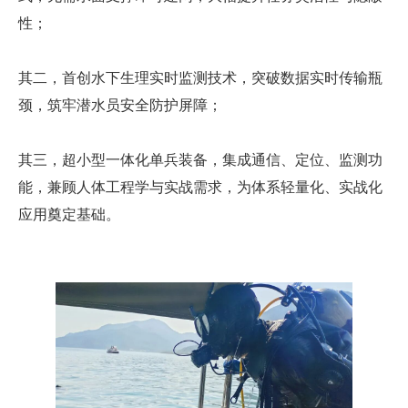
性；
其二，
首创水下生理
实时
监测技术
，突破数据实时传输瓶
颈，
筑牢
潜水员安全防护屏障；
其三，
超小型一体化单兵装备
，集成通信、定位、监测功
能，兼顾人体工程学与实战需求，为体系轻量化、实战化
应用奠定基础。