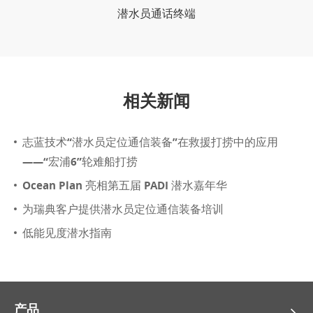
潜水员通话终端
相关新闻
志蓝技术“潜水员定位通信装备”在救援打捞中的应用
——“宏浦6”轮难船打捞
Ocean Plan 亮相第五届 PADI 潜水嘉年华
为瑞典客户提供潜水员定位通信装备培训
低能见度潜水指南
产品