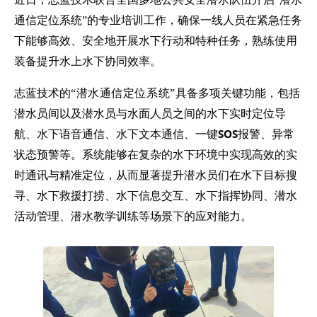
通信定位系统
”的专业培训工作，确保一线人员在紧急任务
下能够高效、安全地开展水下行动和特种任务，熟练使用
装备提升水上水下协同效率。
潜水通信定位系统
志蓝技术
的
“
”
具备多项关键功能，包括
水下实时定位导
潜水员间以及潜水员与水面人员之间的
航、水下语音通信、水下文本通信、一键SOS报警、异常
状态预警
等。系统能够在复杂的水下环境中实现高效的实
时通讯与精准定位，从而显著提升潜水员们在
水下目标搜
寻、水下救援打捞、水下信息交互、水下指挥协同、潜水
活动管理、潜水教学训练
等场景下的应对能力。