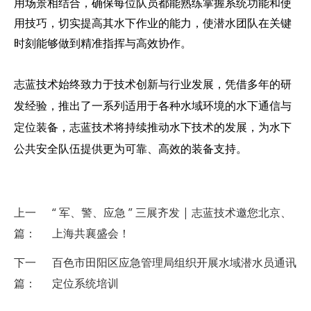
用场景相结合，确保每位队员都能熟练掌握系统功能和使
用技巧，切实提高其水下作业的能力，使潜水团队在关键
时刻能够做到精准指挥与高效协作。
志蓝技术
始终致力于技术创新与行业发展，凭借多年的研
发经验，推出了一系列适用于各种水域环境的水下通信与
定位装备，志蓝技术将持续推动水下技术的发展，为水下
公共安全队伍提供更为可靠、高效的装备支持。
上一
“ 军、警、应急 ” 三展齐发 | 志蓝技术邀您北京、
篇：
上海共襄盛会！
下一
百色市田阳区应急管理局组织开展水域潜水员通讯
篇：
定位系统培训