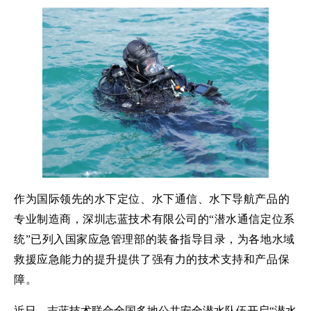
水下定位、水下通信、水下导航
作为国际领先的
产品的
潜水通信定位系
专业制造商，
深圳志蓝技术有限公司
的“
统
”已列入国家应急管理部的装备指导目录，为各地水域
救援应急能力的提升提供了强有力的技术支持和产品保
障。
志蓝技术
近日，
联合全国多地公共安全潜水队伍开启“
潜水