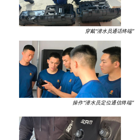
穿戴“潜水员通话终端”
操作“潜水员定位通信终端”