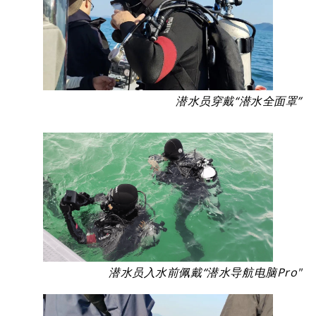
潜水员穿戴“潜水全面罩”
潜水员入水前佩戴“潜水导航电脑Pro"